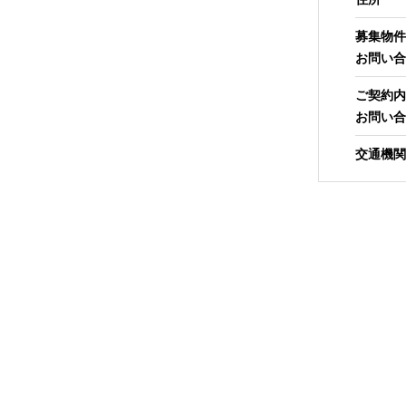
募集物件
お問い合
ご契約内
お問い合
交通機関