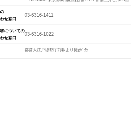
の
03-6316-1411
わせ窓口
容についての
03-6316-1022
わせ窓口
都営大江戸線都庁前駅より徒歩1分