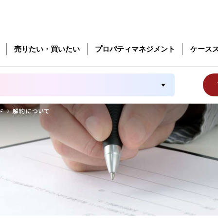
売りたい・買いたい
プロパティマネジメント
ケース
ド
解約について