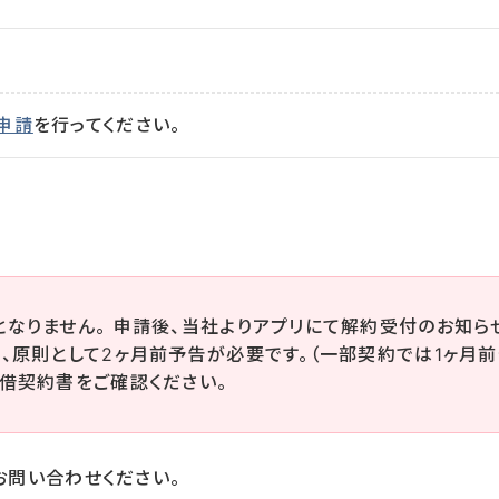
申請
を行ってください。
なりません。 申請後、当社よりアプリにて解約受付のお知ら
、原則として2ヶ月前予告が必要です。（一部契約では1ヶ月前
借契約書をご確認ください。
お問い合わせください。