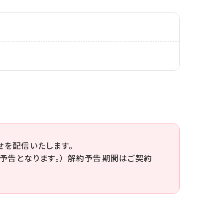
せを配信いたします。
予告となります。） 解約予告期間はご契約