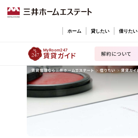
ホーム
貸したい
借りたい
MyRoom247
解約について
賃貸ガイド
賃貸管理なら三井ホームエステート
借りたい
賃貸ガイ