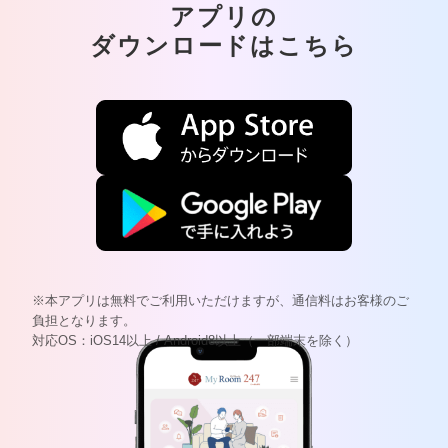
アプリの
ダウンロードはこちら
※本アプリは無料でご利用いただけますが、通信料はお客様のご
負担となります。
対応OS：iOS14以上 / Android8以上（一部端末を除く）