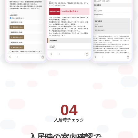
04
入居時チェック
入居時の室内確認で、