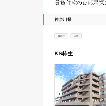
事務所
店舗
KS柿生
prev