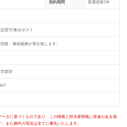
契約期間
普通借家3年
設置可/集合ポスト
状回復・修繕義務が発生致します。
摩営業部
1407
データに基づくものであり、この情報と担当者情報に差違がある場
す。また物件の現況は全てに優先いたします。