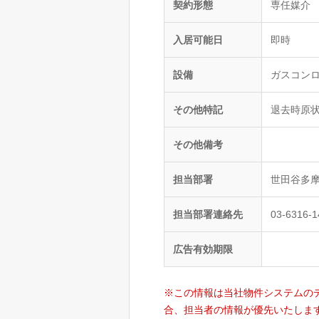
契約形態
専任媒介
入居可能日
即時
設備
ガスコンロ
その他特記
退去時原
その他備考
担当部署
世田谷多
担当部署連絡先
03-6316-
広告有効期限
※この情報は当社物件システムの
合、担当者の情報が優先いたしま