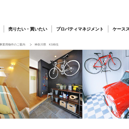
売りたい・買いたい
プロパティマネジメント
ケース
事業用物件のご案内
神奈川県 KS柿生