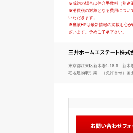
※成約の場合は仲介手数料（別途
※消費税の対象となる費用につい
いただきます。
※当該HPは最新情報の掲載を心
ざいます。予めご了承下さい。
東京都江東区新木場1-18-6 新
宅地建物取引業 （免許番号）国土