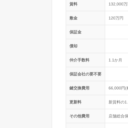
賃料
132,000
敷金
120万円
保証金
償却
仲介手数料
1.1か月
保証会社の要不要
鍵交換費用
66,000円
更新料
新賃料の1.
その他費用
店舗総合