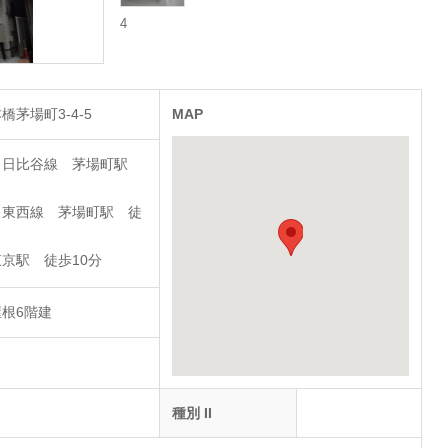
4
橋茅場町3-4-5
MAP
ロ日比谷線 茅場町駅
ロ東西線 茅場町駅 徒
京駅 徒歩10分
根6階建
種別 II