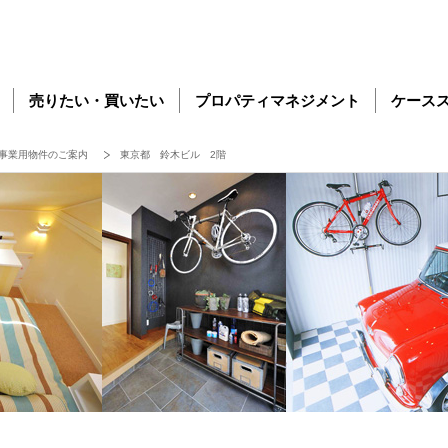
売りたい・買いたい
プロパティマネジメント
ケース
事業用物件のご案内
東京都 鈴木ビル 2階