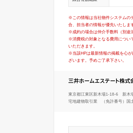
※この情報は当社物件システムの
合、担当者の情報が優先いたしま
※成約の場合は仲介手数料（別途
※消費税の対象となる費用につい
いただきます。
※当該HPは最新情報の掲載を心
ざいます。予めご了承下さい。
東京都江東区新木場1-18-6 新
宅地建物取引業 （免許番号）国土