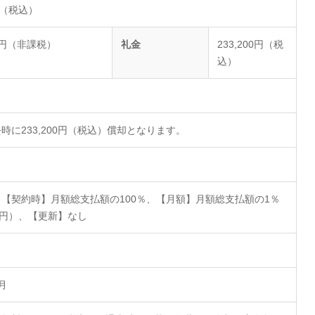
0円（税込）
000円（非課税）
礼金
233,200円（税
込）
時に233,200円（税込）償却となります。
【契約時】月額総支払額の100％、【月額】月額総支払額の1％
0円）、【更新】なし
ヶ月