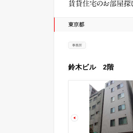
事務所
鈴木ビル 2階
prev