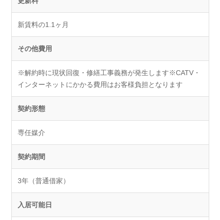
更新料
新賃料の1.1ヶ月
その他費用
※解約時に現状回復・修繕工事義務が発生します※CATV・
インターネットにかかる費用はお客様負担となります
契約形態
専任媒介
契約期間
3年（普通借家）
入居可能日