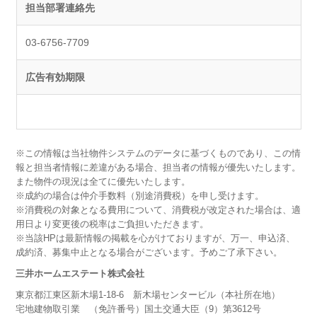
担当部署連絡先
03-6756-7709
広告有効期限
※この情報は当社物件システムのデータに基づくものであり、この情
報と担当者情報に差違がある場合、担当者の情報が優先いたします。
また物件の現況は全てに優先いたします。
※成約の場合は仲介手数料（別途消費税）を申し受けます。
※消費税の対象となる費用について、消費税が改定された場合は、適
用日より変更後の税率はご負担いただきます。
※当該HPは最新情報の掲載を心がけておりますが、万一、申込済、
成約済、募集中止となる場合がございます。予めご了承下さい。
三井ホームエステート株式会社
東京都江東区新木場1-18-6 新木場センタービル（本社所在地）
宅地建物取引業 （免許番号）国土交通大臣（9）第3612号