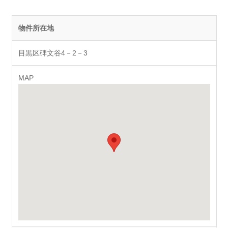
物件所在地
目黒区碑文谷4－2－3
MAP