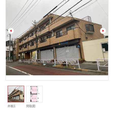
prev
next
外観1
間取図