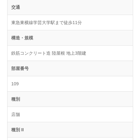
交通
東急東横線学芸大学駅まで徒歩11分
構造・規模
鉄筋コンクリート造 陸屋根 地上3階建
部屋番号
109
種別
店舗
種別 II