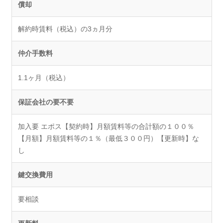
償却
解約時賃料（税込）の3ヵ月分
仲介手数料
1.1ヶ月（税込）
保証会社の要不要
加入要 エポス【契約時】月額賃料等の合計額の１００％
【月額】月額賃料等の１％（最低３００円）【更新時】な
し
鍵交換費用
要相談