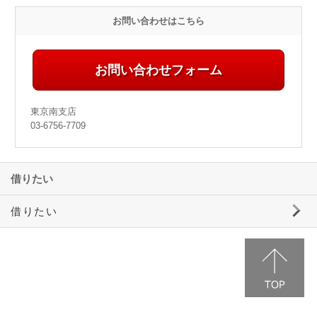
お問い合わせはこちら
お問い合わせフォーム
東京南支店
03-6756-7709
借りたい
借りたい
三井ホームエステートの賃貸物件情報
事業用物件のご案内
駐車場のご案内