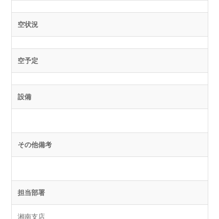
空状況
空予定
設備
その他備考
担当部署
湘南支店