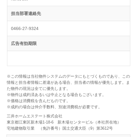
担当部署連絡先
0466-27-9324
広告有効期限
※この情報は当社物件システムのデータにもとづくものであり、この
情報と担当者情報に差違がある場合、担当者の情報が優先します。ま
た物件の現況は全てに優先します。
※物件は成約済あるいは中止となる場合もございます。
※価格は消費税を含んだものです。
※成約の場合は仲介手数料、別途消費税が必要です。
三井ホームエステート株式会社
東京都江東区新木場1-18-6 新木場センタービル（本社所在地）
宅地建物取引業 （免許番号）国土交通大臣（9）第3612号