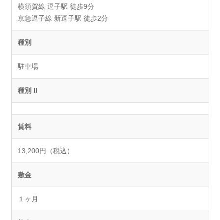
横須賀線 逗子駅 徒歩9分
京急逗子線 新逗子駅 徒歩2分
種別
駐車場
種別 II
賃料
13,200円（税込）
敷金
１ヶ月