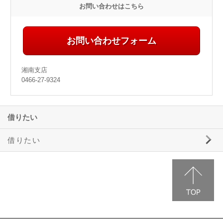
お問い合わせはこちら
お問い合わせフォーム
湘南支店
0466-27-9324
借りたい
借りたい
三井ホームエステートの賃貸物件情報
事業用物件のご案内
駐車場のご案内