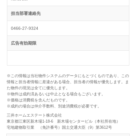
担当部署連絡先
0466-27-9324
広告有効期限
※この情報は当社物件システムのデータにもとづくものであり、この
情報と担当者情報に差違がある場合、担当者の情報が優先します。ま
た物件の現況は全てに優先します。
※物件は成約済あるいは中止となる場合もございます。
※価格は消費税を含んだものです。
※成約の場合は仲介手数料、別途消費税が必要です。
三井ホームエステート株式会社
東京都江東区新木場1-18-6 新木場センタービル（本社所在地）
宅地建物取引業 （免許番号）国土交通大臣（9）第3612号