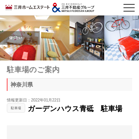
駐車場のご案内
神奈川県
情報更新日：2022年01月22日
ガーデンハウス青砥 駐車場
駐車場