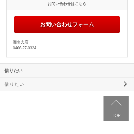
お問い合わせはこちら
お問い合わせフォーム
湘南支店
0466-27-9324
借りたい
借りたい
三井ホームエステートの賃貸物件情報
事業用物件のご案内
駐車場のご案内