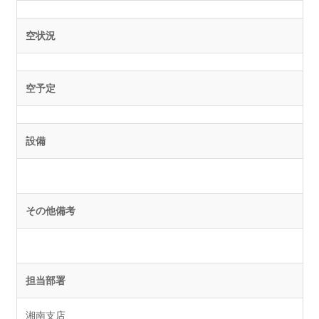
空状況
空予定
設備
その他備考
担当部署
湘南支店