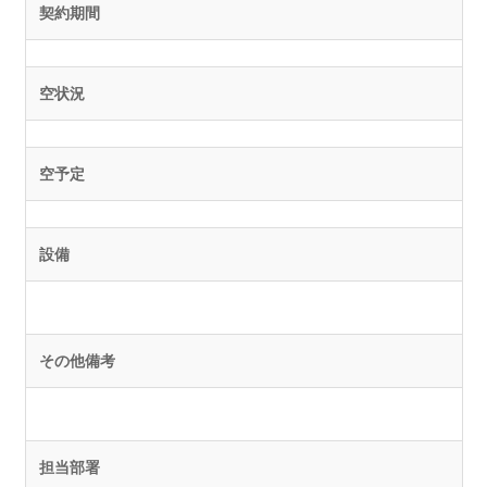
契約期間
空状況
空予定
設備
その他備考
担当部署