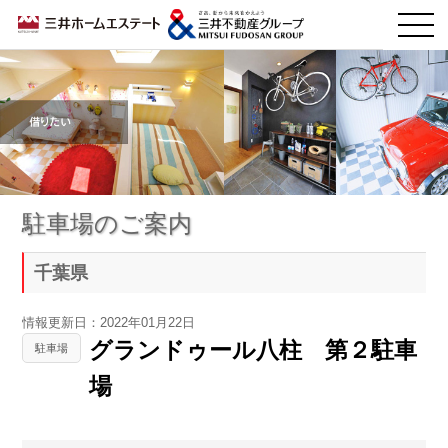
駐車場のご案内
千葉県
情報更新日：2022年01月22日
グランドゥール八柱 第２駐車
駐車場
場