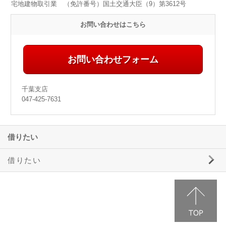
宅地建物取引業 （免許番号）国土交通大臣（9）第3612号
お問い合わせはこちら
お問い合わせフォーム
千葉支店
047-425-7631
借りたい
借りたい
三井ホームエステートの賃貸物件情報
事業用物件のご案内
駐車場のご案内