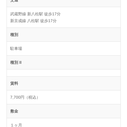
武蔵野線 新八柱駅 徒歩17分
新京成線 八柱駅 徒歩17分
種別
駐車場
種別 II
賃料
7,700円（税込）
敷金
１ヶ月