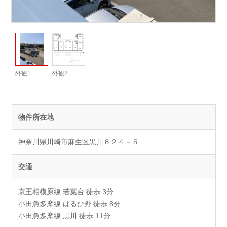
外観1
外観2
物件所在地
神奈川県川崎市麻生区黒川６２４－５
交通
京王相模原線 若葉台 徒歩 3分
小田急多摩線 はるひ野 徒歩 8分
小田急多摩線 黒川 徒歩 11分