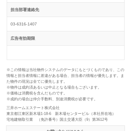
担当部署連絡先
03-6316-1407
広告有効期限
※この情報は当社物件システムのデータにもとづくものであり、この
情報と担当者情報に差違がある場合、担当者の情報が優先します。ま
た物件の現況は全てに優先します。
※物件は成約済あるいは中止となる場合もございます。
※価格は消費税を含んだものです。
※成約の場合は仲介手数料、別途消費税が必要です。
三井ホームエステート株式会社
東京都江東区新木場1-18-6 新木場センタービル（本社所在地）
宅地建物取引業 （免許番号）国土交通大臣（9）第3612号