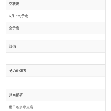
空状況
6月上旬予定
空予定
設備
その他備考
担当部署
世田谷多摩支店