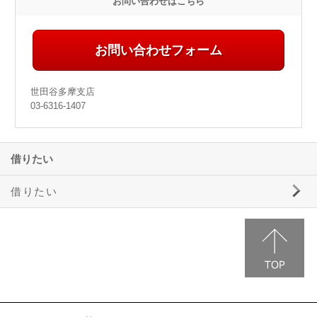
お問い合わせはこちら
お問い合わせフォーム
世田谷多摩支店
03-6316-1407
借りたい
借りたい
三井ホームエステートの賃貸物件情報
事業用物件のご案内
駐車場のご案内