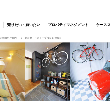
売りたい・買いたい
プロパティマネジメント
ケース
駐車場のご案内
東京都 ビオトープ桜丘 駐車場6