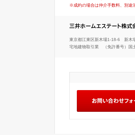
※成約の場合は仲介手数料、別途
東京都江東区新木場1-18-6 新
宅地建物取引業 （免許番号）国土