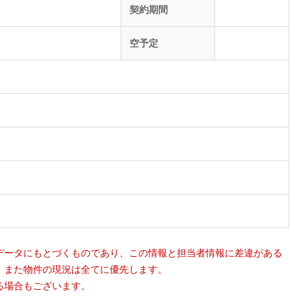
契約期間
空予定
データにもとづくものであり、この情報と担当者情報に差違がある
。また物件の現況は全てに優先します。
る場合もございます。
。