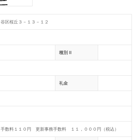
田谷区桜丘３－１３－１２
種別 II
礼金
し手数料１１０円 更新事務手数料 １１，０００円（税込）