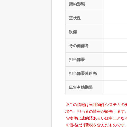
契約形態
空状況
設備
その他備考
担当部署
担当部署連絡先
広告有効期限
※この情報は当社物件システムの
場合、担当者の情報が優先します
※物件は成約済あるいは中止とな
※価格は消費税を含んだものです