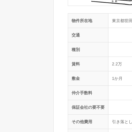
物件所在地
東京都世
交通
種別
賃料
2.2万
敷金
1か月
仲介手数料
保証会社の要不要
その他費用
引き落と