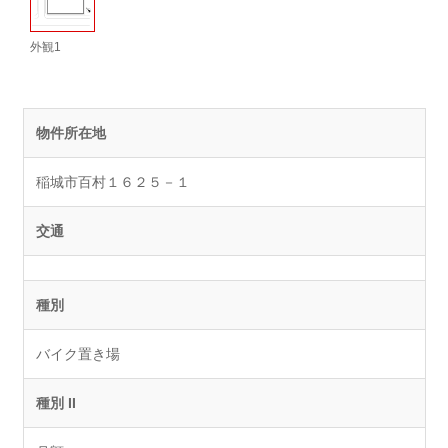
外観1
物件所在地
稲城市百村１６２５－１
交通
種別
バイク置き場
種別 II