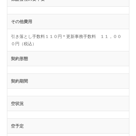
その他費用
引き落とし手数料１１０円＊更新事務手数料 １１，００
０円（税込）
契約形態
契約期間
空状況
空予定