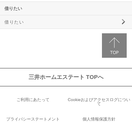
借りたい
借りたい
三井ホームエステートの賃貸物件情報
事業用物件のご案内
駐車場のご案内
三井ホームエステート TOPへ
ご利用にあたって
Cookieおよびアクセスログについ
て
プライバシーステートメント
個人情報保護方針