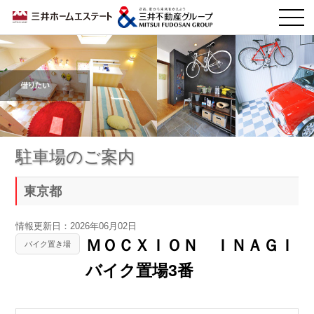
駐車場のご案内
東京都
情報更新日：2026年06月02日
ＭＯＣＸＩＯＮ ＩＮＡＧＩ
バイク置き場
バイク置場3番