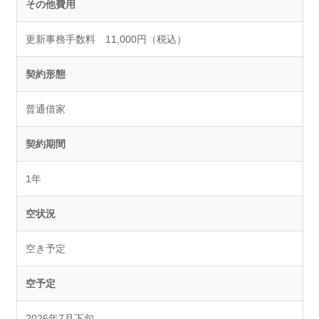
その他費用
更新事務手数料 11,000円（税込）
契約形態
普通借家
契約期間
1年
空状況
空き予定
空予定
2026年7月下旬