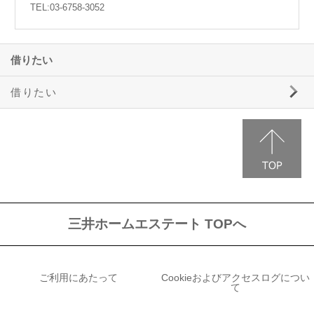
TEL:03-6758-3052
借りたい
借りたい
三井ホームエステートの賃貸物件情報
事業用物件のご案内
駐車場のご案内
三井ホームエステート TOPへ
ご利用にあたって
Cookieおよびアクセスログについ
て