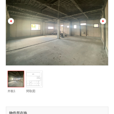
prev
next
外観1
間取図
物件所在地