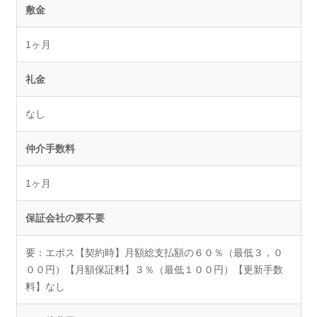
敷金
1ヶ月
礼金
なし
仲介手数料
1ヶ月
保証会社の要不要
要：エポス【契約時】月額総支払額の６０％（最低３，０
００円）【月額保証料】３％（最低１００円）【更新手数
料】なし