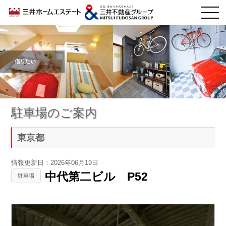
駐車場のご案内
東京都
情報更新日：2026年06月19日
中代第二ビル P52
駐車場