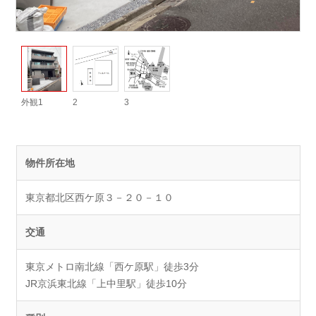
外観1
2
3
物件所在地
東京都北区西ケ原３－２０－１０
交通
東京メトロ南北線「西ケ原駅」徒歩3分
JR京浜東北線「上中里駅」徒歩10分