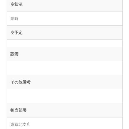
空状況
即時
空予定
設備
その他備考
担当部署
東京北支店