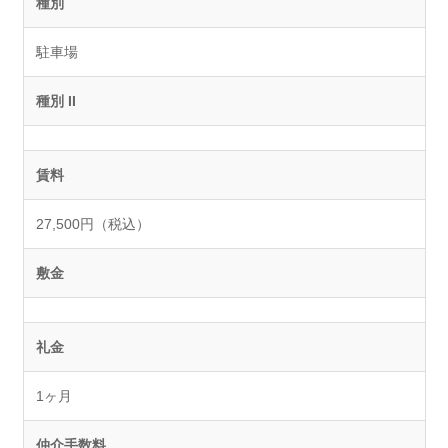
種別
駐車場
種別 II
賃料
27,500円（税込）
敷金
礼金
1ヶ月
仲介手数料