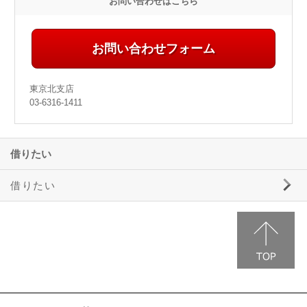
お問い合わせはこちら
お問い合わせフォーム
東京北支店
03-6316-1411
借りたい
借りたい
三井ホームエステートの賃貸物件情報
事業用物件のご案内
駐車場のご案内