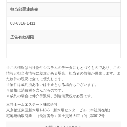
担当部署連絡先
03-6316-1411
広告有効期限
※この情報は当社物件システムのデータにもとづくものであり、この
情報と担当者情報に差違がある場合、担当者の情報が優先します。ま
た物件の現況は全てに優先します。
※物件は成約済あるいは中止となる場合もございます。
※価格は消費税を含んだものです。
※成約の場合は仲介手数料、別途消費税が必要です。
三井ホームエステート株式会社
東京都江東区新木場1-18-6 新木場センタービル（本社所在地）
宅地建物取引業 （免許番号）国土交通大臣（9）第3612号