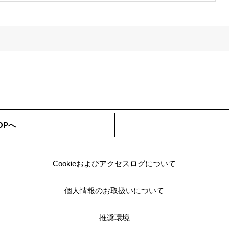
社
フ
ォ
ー
ム
OPへ
Cookieおよびアクセスログについて
個人情報のお取扱いについて
推奨環境