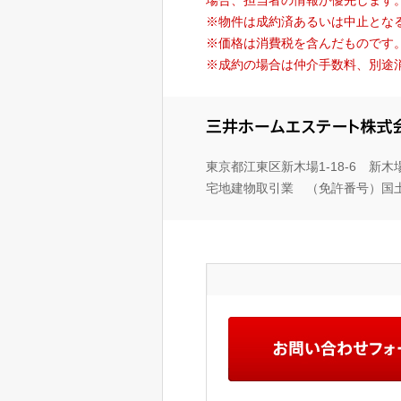
※物件は成約済あるいは中止とな
※価格は消費税を含んだものです
※成約の場合は仲介手数料、別途
東京都江東区新木場1-18-6 新
宅地建物取引業 （免許番号）国土