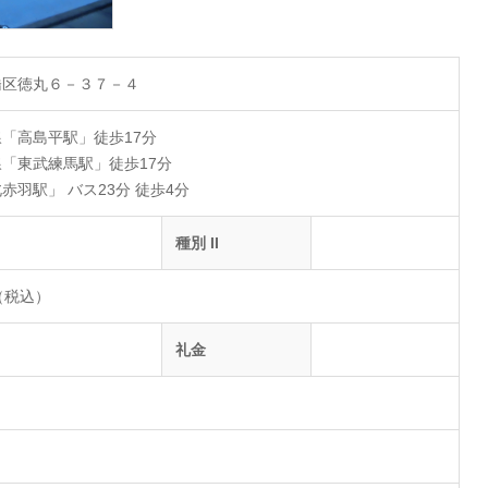
橋区徳丸６－３７－４
「高島平駅」徒歩17分
「東武練馬駅」徒歩17分
赤羽駅」 バス23分 徒歩4分
種別 II
円（税込）
礼金