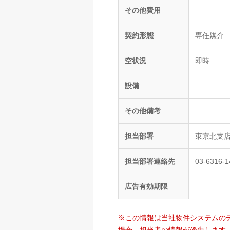
その他費用
契約形態
専任媒介
空状況
即時
設備
その他備考
担当部署
東京北支
担当部署連絡先
03-6316-
広告有効期限
※この情報は当社物件システムの
場合、担当者の情報が優先します