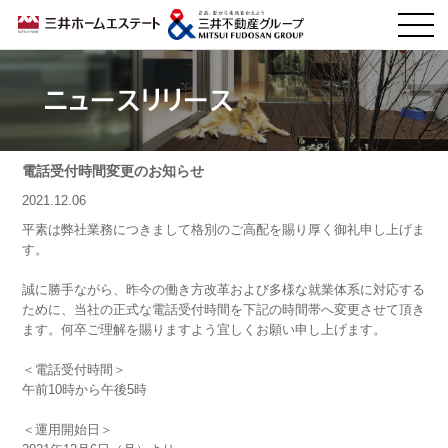
ニュースリリース
電話受付時間変更のお知らせ
2021.12.06
平素は弊社業務につきまして格別のご高配を賜り厚く御礼申し上げま
す。
誠に勝手ながら、昨今の働き方改革および多様な就業体系に対応する
ために、当社の正式な電話受付時間を下記の時間帯へ変更させて頂き
ます。何卒ご理解を賜りますよう宜しくお願い申し上げます。
＜電話受付時間＞
午前10時から午後5時
＜運用開始日＞