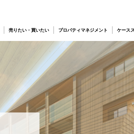
売りたい・買いたい
プロパティマネジメント
ケース
、
、
、
、
、
、