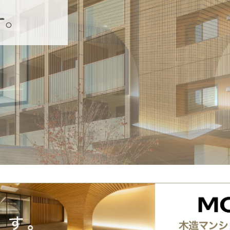
ー。
ー。
ー。
ー。
ー。
ー。