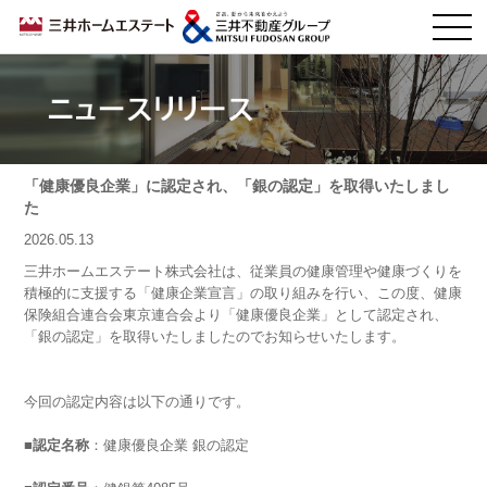
ニュースリリース
「健康優良企業」に認定され、「銀の認定」を取得いたしまし
た
2026.05.13
三井ホームエステート株式会社は、従業員の健康管理や健康づくりを
積極的に支援する「健康企業宣言」の取り組みを行い、この度、健康
保険組合連合会東京連合会より
「健康優良企業」
として認定され、
「銀の認定」
を取得いたしましたのでお知らせいたします。
今回の認定内容は以下の通りです。
■認定名称
：健康優良企業 銀の認定