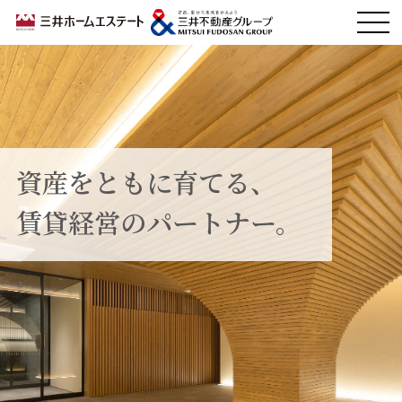
資産をともに育てる、
資産をともに育てる、
資産をともに育てる、
資産をともに育てる、
資産をともに育てる、
資産をともに育てる、
賃貸経営のパートナー。
賃貸経営のパートナー。
賃貸経営のパートナー。
賃貸経営のパートナー。
賃貸経営のパートナー。
賃貸経営のパートナー。