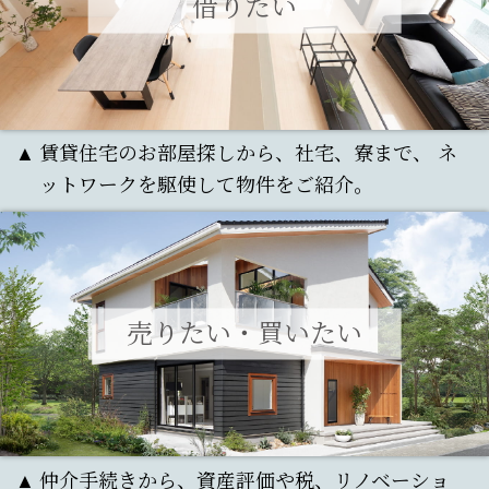
借りたい
賃貸住宅のお部屋探しから、社宅、寮まで、
ネ
ットワークを駆使して物件をご紹介。
売りたい・買いたい
仲介手続きから、資産評価や税、リノベーショ