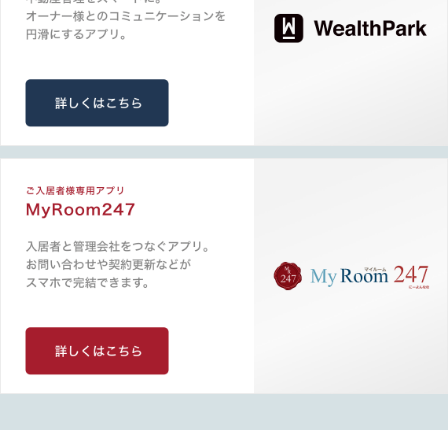
駐車場のご案内
販売中物件のご案内