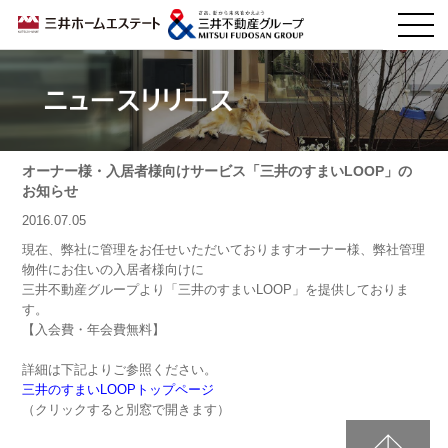
ニュースリリース
オーナー様・入居者様向けサービス「三井のすまいLOOP」の
お知らせ
2016.07.05
現在、弊社に管理をお任せいただいておりますオーナー様、弊社管理
物件にお住いの入居者様向けに
三井不動産グループより「三井のすまいLOOP」を提供しておりま
す。
【入会費・年会費無料】
詳細は下記よりご参照ください。
三井のすまいLOOPトップページ
（クリックすると別窓で開きます）