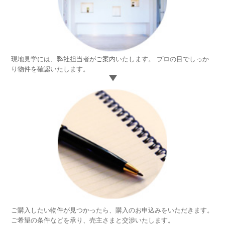
現地見学には、弊社担当者がご案内いたします。 プロの目でしっか
4.
り物件を確認いたします。
物
件
見
学
ご購入したい物件が見つかったら、購入のお申込みをいただきます。
5.
ご希望の条件などを承り、売主さまと交渉いたします。
購