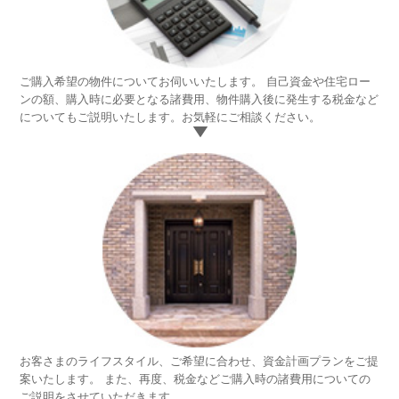
ご購入希望の物件についてお伺いいたします。 自己資金や住宅ロー
1.
ンの額、購入時に必要となる諸費用、物件購入後に発生する税金など
ご
についてもご説明いたします。お気軽にご相談ください。
相
談
お客さまのライフスタイル、ご希望に合わせ、資金計画プランをご提
2.
案いたします。 また、再度、税金などご購入時の諸費用についての
資
ご説明をさせていただきます。
金