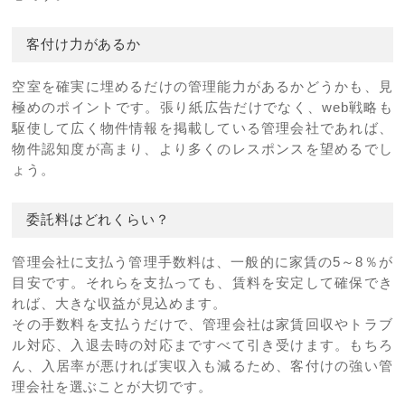
客付け力があるか
空室を確実に埋めるだけの管理能力があるかどうかも、見
極めのポイントです。張り紙広告だけでなく、web戦略も
駆使して広く物件情報を掲載している管理会社であれば、
物件認知度が高まり、より多くのレスポンスを望めるでし
ょう。
委託料はどれくらい？
管理会社に支払う管理手数料は、一般的に家賃の5～8％が
目安です。それらを支払っても、賃料を安定して確保でき
れば、大きな収益が見込めます。
その手数料を支払うだけで、管理会社は家賃回収やトラブ
ル対応、入退去時の対応まですべて引き受けます。もちろ
ん、入居率が悪ければ実収入も減るため、客付けの強い管
理会社を選ぶことが大切です。