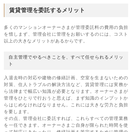
賃貸管理を委託するメリット
多くのマンションオーナーさまが管理委託料の費用の負担
を惜しまず、管理会社に管理をお願いするのには、コスト
以上の大きなメリットがあるからです。
自主管理でやるべきことを、すべて任せられるメリッ
ト
入退去時の対応や建物の修繕計画、空室を生まないための
対策、住人トラブルの解決方法など、賃貸管理には実務か
ら法律まで幅広い知識が必要となります。オーナーさまが
管理をひとりで行おうと思えば、まず知識のインプットか
らはじめなければなりません。これには大きな労力と負担
を要します。
その点、管理会社に委託すれば、これらすべての管理業務
を一任できます。オーナーさまご自身が限られた時間を使
って対応にあたったり、修繕計画を策定するために管理の