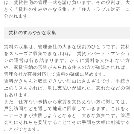
は、賃貸住宅の管理一式を請け負います。その役割は、大
きく「賃料のすみやかな収集」と「住人トラブル対応」に
分かれます。
賃料のすみやかな収集
賃料の収集は、管理会社の大きな役割のひとつです。賃料
をスムーズに収集できなければ、賃貸アパート・マンショ
ンの運営は行き詰まります。かりに賃料を支払わない方
や、家賃滞納の形跡がみられる住人の方が確認されれば、
管理会社が直接対応して賃料の確保に努めます。
賃料がきちんと収集できない理由はさまざまです。手続き
上のミスもあれば、単に支払いが遅れた、忘れたなどの例
もあります。
また、仕方ない事情から家賃を支払えない方に対しては、
戸別訪問などを通して地道に回収していきます。これをオ
ーナーさまが実践しようとなると、大きな負担です。管理
会社にそれらを委託することでその手間を大幅に削減する
ことができます。