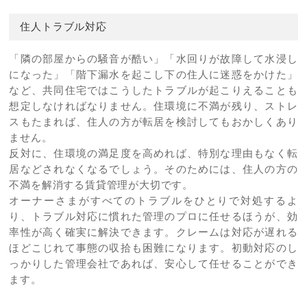
住人トラブル対応
「隣の部屋からの騒音が酷い」「水回りが故障して水浸し
になった」「階下漏水を起こし下の住人に迷惑をかけた」
など、共同住宅ではこうしたトラブルが起こりえることも
想定しなければなりません。住環境に不満が残り、ストレ
スもたまれば、住人の方が転居を検討してもおかしくあり
ません。
反対に、住環境の満足度を高めれば、特別な理由もなく転
居などされなくなるでしょう。そのためには、住人の方の
不満を解消する賃貸管理が大切です。
オーナーさまがすべてのトラブルをひとりで対処するよ
り、トラブル対応に慣れた管理のプロに任せるほうが、効
率性が高く確実に解決できます。クレームは対応が遅れる
ほどこじれて事態の収拾も困難になります。初動対応のし
っかりした管理会社であれば、安心して任せることができ
ます。