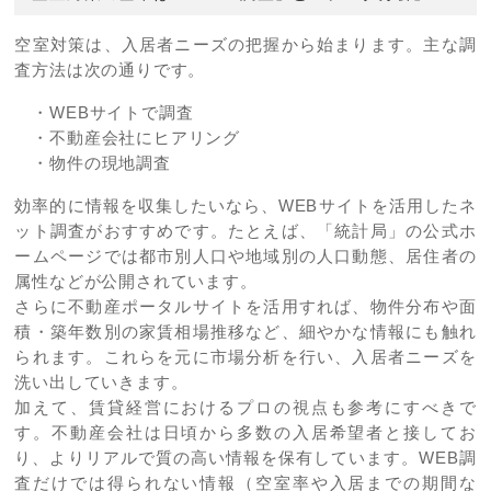
空室対策は、入居者ニーズの把握から始まります。主な調
査方法は次の通りです。
・WEBサイトで調査
・不動産会社にヒアリング
・物件の現地調査
効率的に情報を収集したいなら、WEBサイトを活用したネ
ット調査がおすすめです。たとえば、「統計局」の公式ホ
ームページでは都市別人口や地域別の人口動態、居住者の
属性などが公開されています。
さらに不動産ポータルサイトを活用すれば、物件分布や面
積・築年数別の家賃相場推移など、細やかな情報にも触れ
られます。これらを元に市場分析を行い、入居者ニーズを
洗い出していきます。
加えて、賃貸経営におけるプロの視点も参考にすべきで
す。不動産会社は日頃から多数の入居希望者と接してお
り、よりリアルで質の高い情報を保有しています。WEB調
査だけでは得られない情報（空室率や入居までの期間な