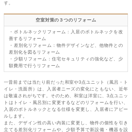
す。
空室対策の３つのリフォーム
・ボトルネックリフォーム：入居のボトルネックを改
善するリフォーム
・差別化リフォーム：物件デザインなど、他物件との
差別化を図るリフォーム
・少額リフォーム：住宅セキュリティの強化など、少
額費用で行うリフォーム
一昔前までは当たり前だった和室や3点ユニット（風呂・ト
イレ・洗面所）は、入居者ニーズの変化にともない、近年
は敬遠されがちです。そのため、和室は洋室に、3点ユニッ
トはトイレ・風呂別に変更するなどのリフォームを行い、
入居のボトルネックとなる仕様を変更し、入居者にアピー
ルします。
また、デザイン性の高い内装に変更し、物件の個性を引き
立てる差別化リフォームや、少額予算で新設備・機器を設