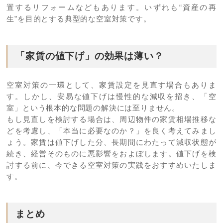
置するリフォームなどもあります。いずれも“資産の再
生”を目的とする典型的な空室対策です。
「家賃の値下げ」の効果は薄い？
空室対策の一環として、家賃設定を見直す場合もありま
す。しかし、安易な値下げは慢性的な減収を招き、「空
室」という根本的な問題の解決には至りません。
もし見直しを検討する場合は、周辺物件の家賃相場推移な
どを考慮し、「本当に必要なのか？」を良く考えてみまし
ょう。家賃は値下げした分、長期間にわたって減収状態が
続き、経営そのものに悪影響をおよぼします。値下げを検
討する前に、今できる空室対策の実践をおすすめいたしま
す。
まとめ