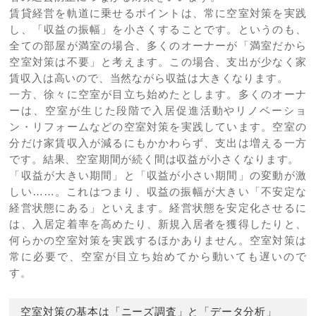
賃貸経営を軌道に乗せるポイントは、常に空室対策を実践
し、「収益の振幅」を小さくすることです。というのも、
全ての部屋が満室の場合、多くのオーナーが「満室だから
空室対策は不要」と考えます。この場合、支出が少なく家
賃収入は高いので、当然ながら収益は大きくなります。
一方、徐々に空室が目立ち始めたとします。多くのオーナ
ーは、空室が生じた段階で入居促進活動やリノベーショ
ン・リフォームなどの空室対策を実践しています。空室の
分だけ家賃収入が減るにもかかわらず、支出は増える一方
です。結果、空室期間が続く間は収益が小さくなります。
「収益が大きい期間」と「収益が小さい期間」の変動が激
しい……。これはつまり、収益の振幅が大きい「不安定な
経営状態にある」といえます。経営状態を安定化させるに
は、入居定着率を高めたり、新規入居者を獲得したりと、
何らかの空室対策を実践するほかありません。空室対策は
常に必要で、空室が目立ち始めてから動いても遅いので
す。
空室対策の基本は「ニーズ調査」と「データ分析」