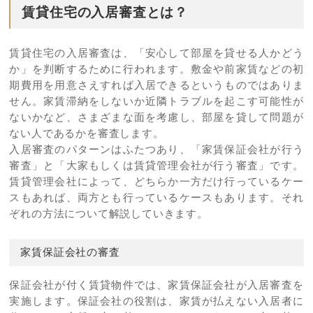
賃貸住宅の入居審査とは？
賃貸住宅の入居審査は、「安心して部屋を貸せる人かどう
か」を判断するために行われます。敷金や前家賃などの初
期費用を用意さえすれば入居できるというものではありま
せん。家賃滞納をしないか近隣トラブルを起こす可能性が
ないかなど、さまざまな面を考慮し、部屋を貸して問題が
ない人であるかを審査します。
入居審査のパターンはふたつあり、「家賃保証会社が行う
審査」と「大家もしくは賃貸管理会社が行う審査」です。
賃貸管理会社によって、どちらか一方だけ行っているケー
スもあれば、両方とも行っているケースもあります。それ
ぞれの方法について解説していきます。
家賃保証会社の審査
保証会社が付く賃貸物件では、家賃保証会社が入居審査を
実施します。保証会社の役割は、家賃が払えない入居者に