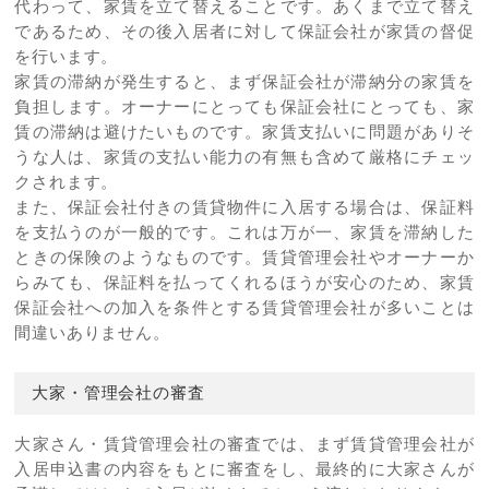
代わって、家賃を立て替えることです。あくまで立て替え
であるため、その後入居者に対して保証会社が家賃の督促
を行います。
家賃の滞納が発生すると、まず保証会社が滞納分の家賃を
負担します。オーナーにとっても保証会社にとっても、家
賃の滞納は避けたいものです。家賃支払いに問題がありそ
うな人は、家賃の支払い能力の有無も含めて厳格にチェッ
クされます。
また、保証会社付きの賃貸物件に入居する場合は、保証料
を支払うのが一般的です。これは万が一、家賃を滞納した
ときの保険のようなものです。賃貸管理会社やオーナーか
らみても、保証料を払ってくれるほうが安心のため、家賃
保証会社への加入を条件とする賃貸管理会社が多いことは
間違いありません。
大家・管理会社の審査
大家さん・賃貸管理会社の審査では、まず賃貸管理会社が
入居申込書の内容をもとに審査をし、最終的に大家さんが