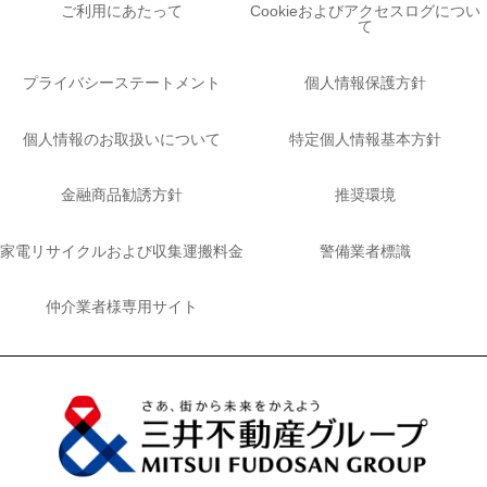
ご利用にあたって
Cookieおよびアクセスログについ
て
プライバシーステートメント
個人情報保護方針
個人情報のお取扱いについて
特定個人情報基本方針
金融商品勧誘方針
推奨環境
家電リサイクルおよび収集運搬料金
警備業者標識
仲介業者様専用サイト