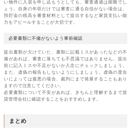
い物件に入居を申し込もうとしても、審査通過は困難でし
ょう。自身の年収だけでは審査に通る自信がない場合は、
預貯金の残高を審査材料として提出するなど家賃支払い能
力をアピールすることが大切です。
必要書類に不備がないよう事前確認
提出書類が欠けていた、書類に記載ミスがあったなどの不
備があれば、審査に落ちても不思議ではありません。提出
前に記入ミスや不足がないか入念にチェックしましょう。
また、虚偽の報告もしないようにしましょう。虚偽の度合
いによっては最悪の場合、裁判にまで発展することもあり
ますので注意してください。
必要書類について不安があれば、きちんと理解するまで賃
貸管理会社に確認することをおすすめします。
まとめ