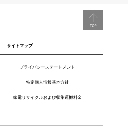
を
第
一
に。
サイトマップ
プライバシーステートメント
特定個人情報基本方針
家電リサイクルおよび収集運搬料金