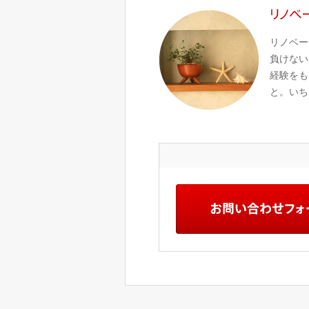
リノベー
負けない
経験をも
と。いち