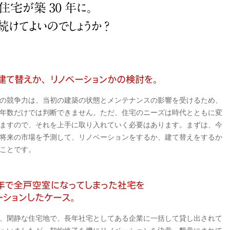
の競争力は、当初の建築の状態とメンテナンスの影響を受けるため、
3
年数だけでは判断できません。ただ、住宅のニーズは時代とともに変
ますので、それを上手に取り入れていく必要はあります。まずは、今
将来の市場を予測して、リノベーションをするか、建て替えをするか
ことです。
、閑静な住宅地で、長年社宅としてある企業に一括して貸し出されて