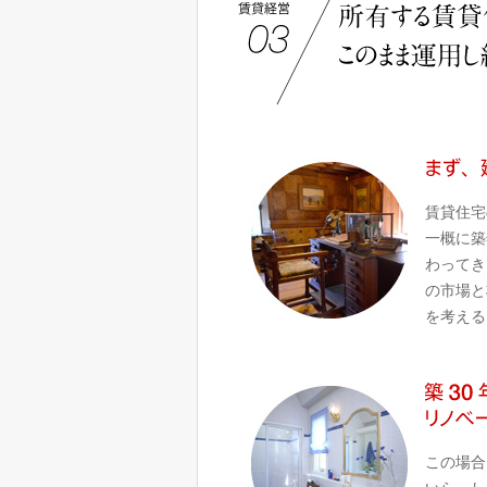
賃貸住宅
一概に築
わってき
の市場と
を考える
この場合